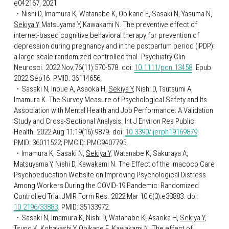
e042167, 2021
・
Nishi D, Imamura K, Watanabe K, Obikane E, Sasaki N, Yasuma N, 
Sekiya Y
, Matsuyama Y, Kawakami N. The preventive effect of 
internet-based cognitive behavioral therapy for prevention of 
depression during pregnancy and in the postpartum period (iPDP): 
a large scale randomized controlled trial. Psychiatry Clin 
Neurosci. 2022 Nov;76(11):570-578. doi: 
10.1111/pcn.13458
. Epub 
2022 Sep16. PMID: 36114656.
・
Sasaki N, Inoue A, Asaoka H, 
Sekiya Y
, Nishi D, Tsutsumi A, 
Imamura K. The Survey Measure of Psychological Safety and Its 
Association with Mental Health and Job Performance: A Validation 
Study and Cross-Sectional Analysis. Int J Environ Res Public 
Health. 2022 Aug 11;19(16):9879. doi: 
10.3390/ijerph19169879
. 
PMID: 36011522; PMCID: PMC9407795.
・
Imamura K, Sasaki N, 
Sekiya Y
, Watanabe K, Sakuraya A, 
Matsuyama Y, Nishi D, Kawakami N. The Effect of the Imacoco Care 
Psychoeducation Website on Improving Psychological Distress 
Among Workers During the COVID-19 Pandemic: Randomized 
Controlled Trial.JMIR Form Res. 2022 Mar 10;6(3):e33883. doi: 
10.2196/33883
. PMID: 35133972.
・
Sasaki N, Imamura K, Nishi D, Watanabe K, Asaoka H, 
Sekiya Y,
Tsuno K, Kobayashi Y, Obikane E, Kawakami N. The effect of 