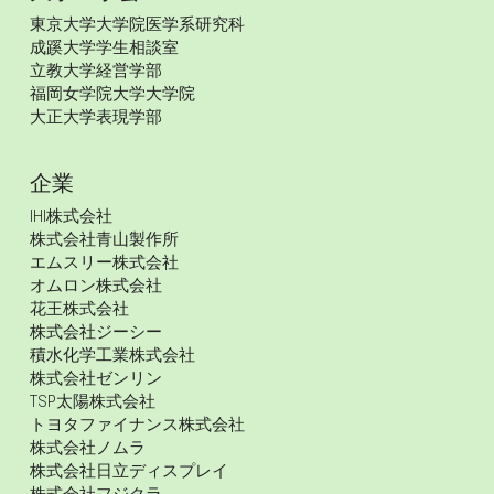
東京大学大学院医学系研究科
成蹊大学学生相談室
立教大学経営学部
福岡女学院大学大学院
大正大学表現学部
企業
IHI株式会社
株式会社青山製作所
エムスリー株式会社
オムロン株式会社
花王株式会社
株式会社ジーシー
積水化学工業株式会社
株式会社ゼンリン
TSP太陽株式会社
トヨタファイナンス株式会社
株式会社ノムラ
株式会社日立ディスプレイ