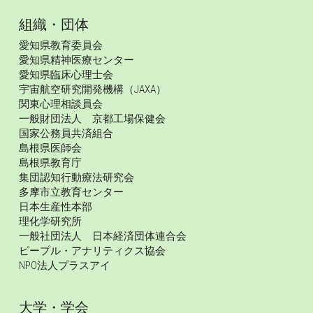
組織・団体
愛知県教育委員会
愛知県精神医療センター
愛知県臨床心理士会
宇宙航空研究開発機構（JAXA）
関東心理相談員会
一般財団法人　京都工場保健会
国家公務員共済組合
島根県医師会
島根県教育庁
集団認知行動療法研究会
多摩市立教育センター
日本生産性本部
理化学研究所
一般社団法人　日本経済団体連合会
ピープル・アナリティクス協会
NPO法人プラスアイ
大学・学会